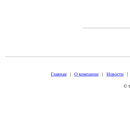
Главная
|
О компании
|
Новости
© 