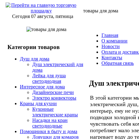
товары для дома
Сегодня 07 августа, пятница
Главная
О компании
Категории товаров
Новости
Оплата и доставк
Контакты
Душ для дома
Обратная связь
Душ электрический для
дома
Лейка для душа
светодиодная
Душ электриче
Интересное для дома
Дизайнерские печи
В этой категории м
Электро конвекторы
Краны для кухни
электрический душ,
Кухонные
интерьер, ему не ну
электрические краны
подводки холодной 
Насадки на кран
чувствовать себя ко
светодиодные
потребляет мало эле
Помощники в быту и дома
нагревает воду до т
Ловушки для комаров