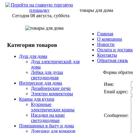
товары для дома
Сегодня 08 августа, суббота
Главная
О компании
Категории товаров
Новости
Оплата и доставк
Контакты
Душ для дома
Обратная связь
Душ электрический для
дома
Форма обратно
Лейка для душа
светодиодная
Интересное для дома
Имя:
Дизайнерские печи
Email адрес:
Электро конвекторы
Краны для кухни
Кухонные
электрические краны
Насадки на кран
Сообщение:
светодиодные
Помощники в быту и дома
Ловушки для комаров